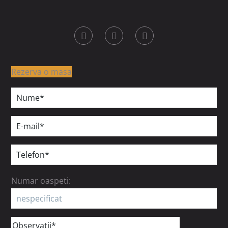
Rezerva o masa
Numar oaspeti: