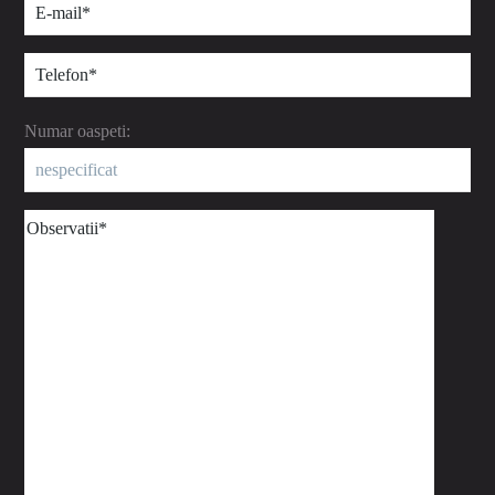
Numar oaspeti: