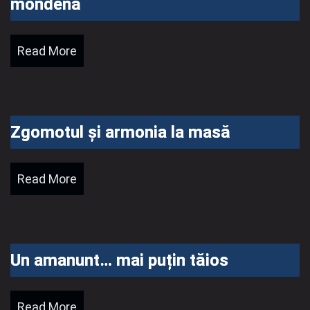
mondenă
Read More
Zgomotul și armonia la masă
Read More
Un amanunt… mai puțin tăios
Read More