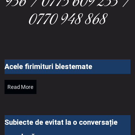
936 / 0775 609 233 /
0770 948 868
Acele firimituri blestemate
Read More
Subiecte de evitat la o conversație